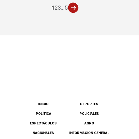
1
2
3
...
5
INICIO
DEPORTES
POLÍTICA
POLICIALES
ESPECTÁCULOS
AGRO
NACIONALES
INFORMACION GENERAL