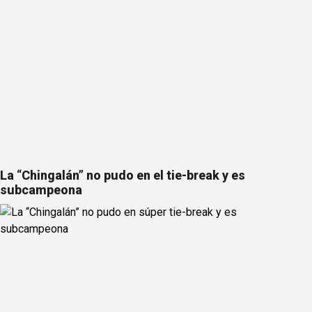
La “Chingalán” no pudo en el tie-break y es
subcampeona