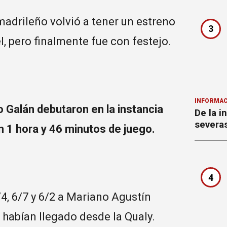
madrileño volvió a tener un estreno
3
 pero finalmente fue con festejo.
INFORMAC
o Galán debutaron en la instancia
De la i
severa
en 1 hora y 46 minutos de juego.
4
4, 6/7 y 6/2 a Mariano Agustín
habían llegado desde la Qualy.