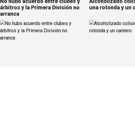
No hubo acuerdo entre clubes y
Alcoholizado coli
árbitros y la Primera División no
una rotonda y un 
arranca