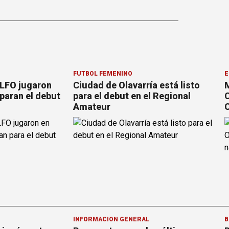
FÚTBOL FEMENINO
E
 LFO jugaron
Ciudad de Olavarría está listo
M
paran el debut
para el debut en el Regional
C
Amateur
C
INFORMACION GENERAL
B