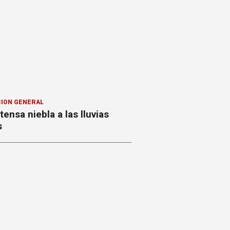
ION GENERAL
ntensa niebla a las lluvias
s