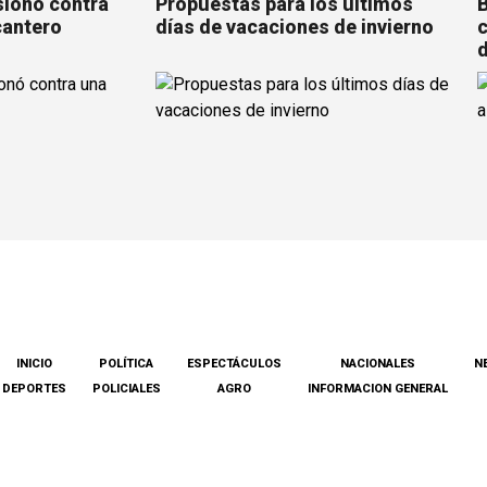
sionó contra
Propuestas para los últimos
B
cantero
días de vacaciones de invierno
c
d
INICIO
POLÍTICA
ESPECTÁCULOS
NACIONALES
N
DEPORTES
POLICIALES
AGRO
INFORMACION GENERAL