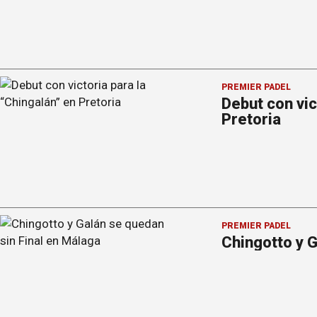
PREMIER PÁDEL
Debut con vic
Pretoria
PREMIER PÁDEL
Chingotto y G