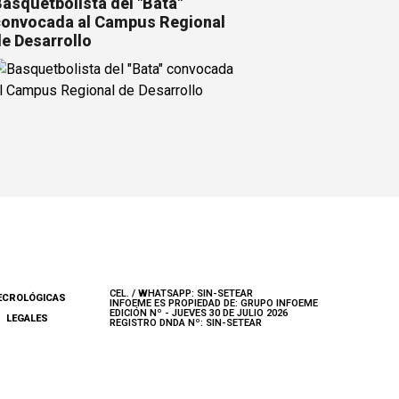
asquetbolista del "Bata"
onvocada al Campus Regional
e Desarrollo
CEL. / WHATSAPP: SIN-SETEAR
ECROLÓGICAS
INFOEME ES PROPIEDAD DE: GRUPO INFOEME
EDICIÓN Nº - JUEVES 30 DE JULIO 2026
LEGALES
REGISTRO DNDA Nº: SIN-SETEAR