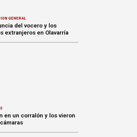
ION GENERAL
ncia del vocero y los
 extranjeros en Olavarría
ES
 en un corralón y los vieron
s cámaras