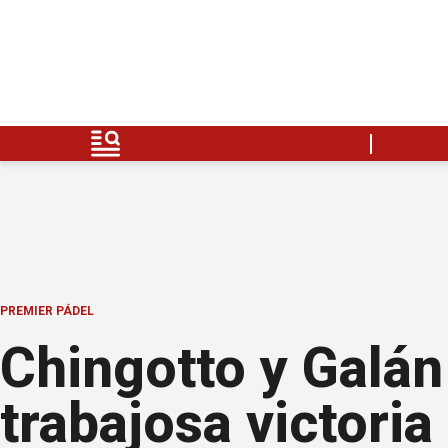
PREMIER PÁDEL
Chingotto y Galán
trabajosa victoria