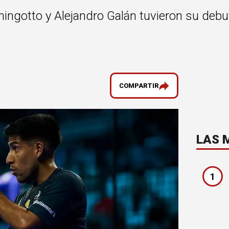
hingotto y Alejandro Galán tuvieron su debu
COMPARTIR
LAS 
1