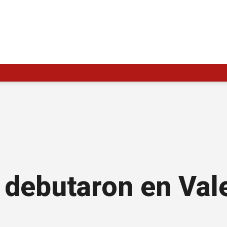
 debutaron en Val