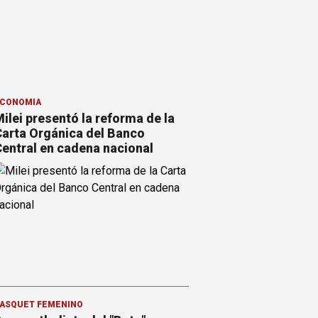
CONOMÍA
ilei presentó la reforma de la
arta Orgánica del Banco
entral en cadena nacional
ÁSQUET FEMENINO