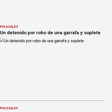
POLICIALES
Un detenido por robo de una garrafa y soplete
POLICIALES