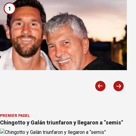
1
PREMIER PÁDEL
Chingotto y Galán triunfaron y llegaron a “semis”