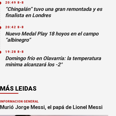
20:49 8-8
“Chingalán” tuvo una gran remontada y es
finalista en Londres
20:42 8-8
Nuevo Medal Play 18 hoyos en el campo
“albinegro”
19:28 8-8
Domingo frío en Olavarría: la temperatura
mínima alcanzará los -2°
MÁS LEIDAS
INFORMACION GENERAL
POLI
Murió Jorge Messi, el papá de Lionel Messi
Ap
agr