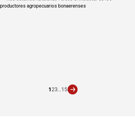
1
2
3
...
15