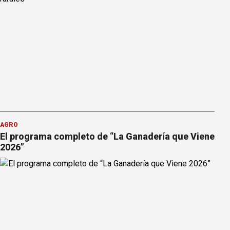
AGRO
El programa completo de “La Ganadería que Viene
2026”