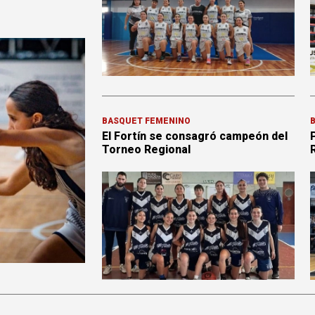
BÁSQUET FEMENINO
El Fortín se consagró campeón del
Torneo Regional