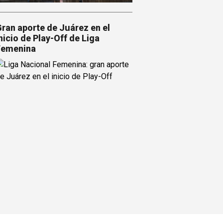
ran aporte de Juárez en el
nicio de Play-Off de Liga
Femenina