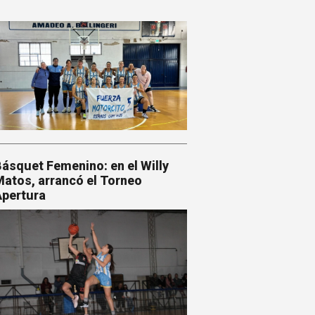
ásquet Femenino: en el Willy
atos, arrancó el Torneo
pertura