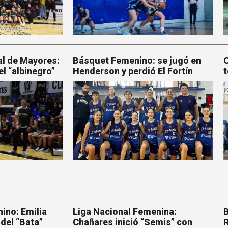
l de Mayores:
Básquet Femenino: se jugó en
C
el “albinegro”
Henderson y perdió El Fortín
t
ino: Emilia
Liga Nacional Femenina:
B
 del “Bata”
Chañares inició “Semis” con
R