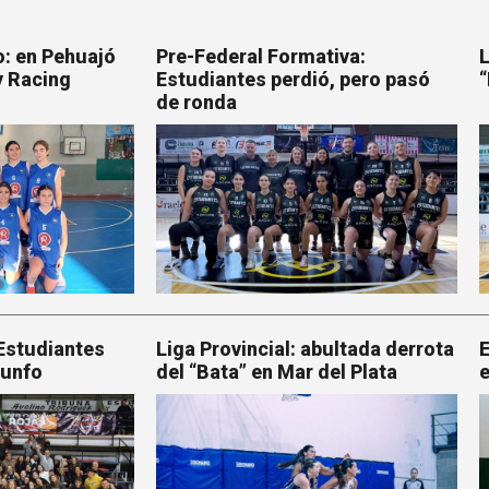
: en Pehuajó
Pre-Federal Formativa:
L
y Racing
Estudiantes perdió, pero pasó
“
de ronda
 Estudiantes
Liga Provincial: abultada derrota
E
iunfo
del “Bata” en Mar del Plata
e