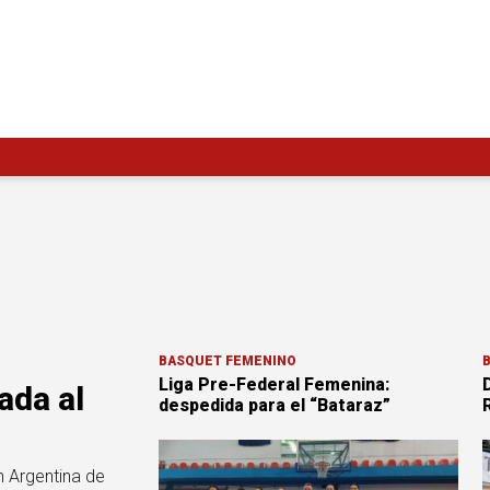
BÁSQUET FEMENINO
Liga Pre-Federal Femenina:
D
ada al
despedida para el “Bataraz”
n Argentina de