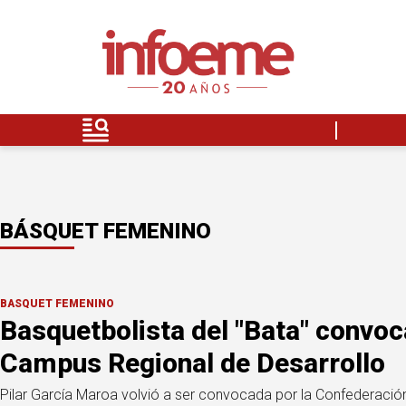
BÁSQUET FEMENINO
BÁSQUET FEMENINO
Basquetbolista del "Bata" convoc
Campus Regional de Desarrollo
Pilar García Maroa volvió a ser convocada por la Confederació