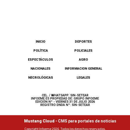
INICIO
DEPORTES
POLÍTICA
POLICIALES
ESPECTÁCULOS
AGRO
NACIONALES
INFORMACION GENERAL
NECROLÓGICAS
LEGALES
CEL. / WHATSAPP: SIN-SETEAR
INFOEME ES PROPIEDAD DE: GRUPO INFOEME
EDICIÓN Nº - VIERNES 31 DE JULIO 2026
REGISTRO DNDA Nº: SIN-SETEAR
Mustang Cloud -
CMS para portales de noticias
Copyright Infoeme 2026, Todos los derechos reservados.