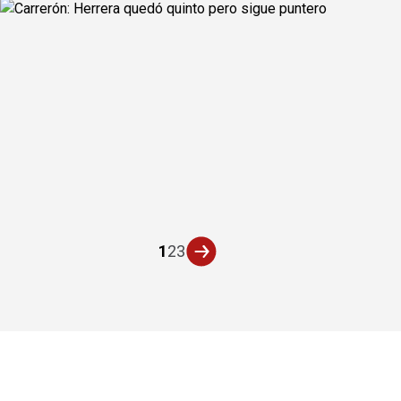
1
2
3