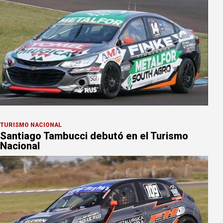
TURISMO NACIONAL
Santiago Tambucci debutó en el Turismo
Nacional