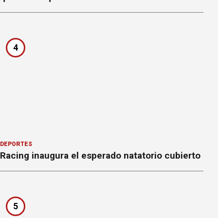
4
DEPORTES
Racing inaugura el esperado natatorio cubierto
5