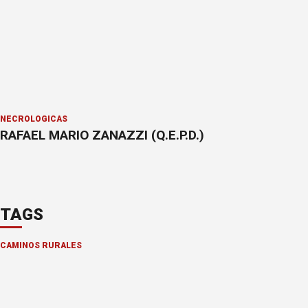
NECROLÓGICAS
RAFAEL MARIO ZANAZZI (Q.E.P.D.)
TAGS
CAMINOS RURALES