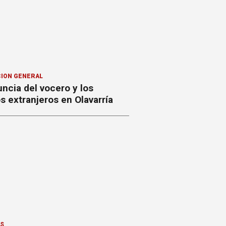
ION GENERAL
ncia del vocero y los
 extranjeros en Olavarría
ES