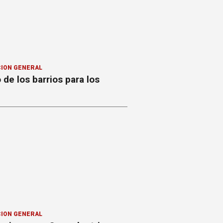
ION GENERAL
o de los barrios para los
ION GENERAL