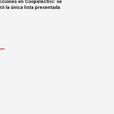
cciones en Coopelectric: se
izó la única lista presentada