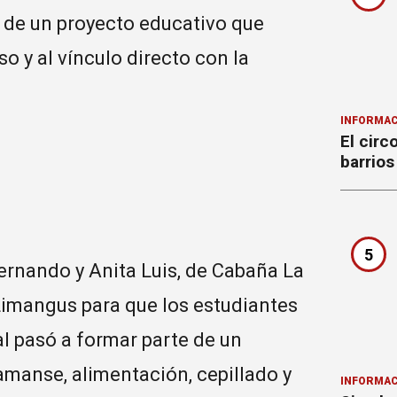
 de un proyecto educativo que
o y al vínculo directo con la
INFORMAC
El circ
barrios
5
rnando y Anita Luis, de Cabaña La
 Limangus para que los estudiantes
al pasó a formar parte de un
amanse, alimentación, cepillado y
INFORMAC