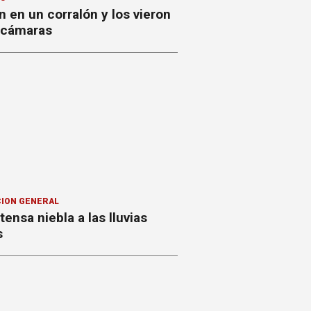
 en un corralón y los vieron
s cámaras
ION GENERAL
ntensa niebla a las lluvias
s