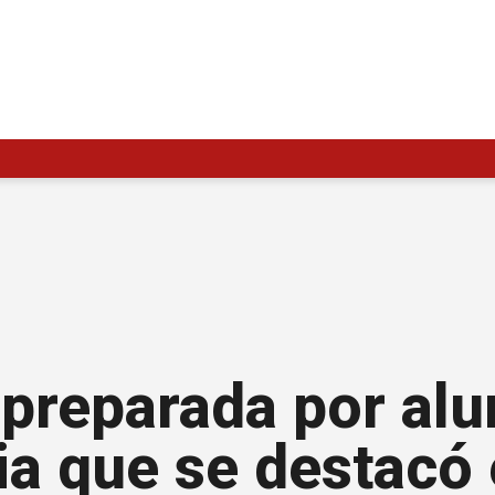
a preparada por al
ia que se destacó 