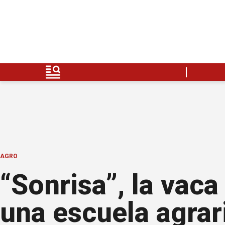
AGRO
“Sonrisa”, la vac
una escuela agrar