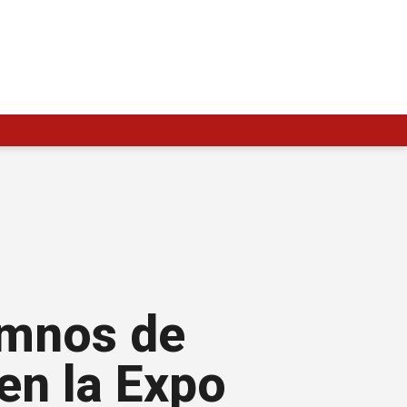
umnos de
en la Expo