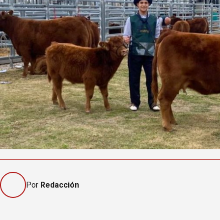
Por
Redacción