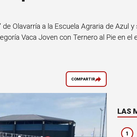
” de Olavarría a la Escuela Agraria de Azul y
egoría Vaca Joven con Ternero al Pie en el 
COMPARTIR
LAS 
1