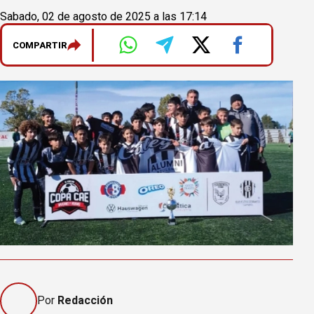
Sabado, 02 de agosto de 2025 a las 17:14
COMPARTIR
Por
Redacción