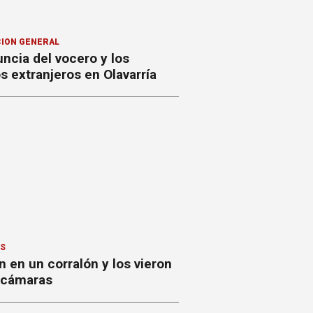
ION GENERAL
ncia del vocero y los
 extranjeros en Olavarría
ES
 en un corralón y los vieron
s cámaras