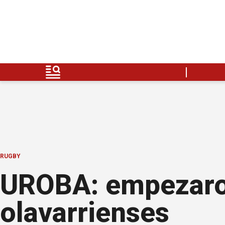
RUGBY
UROBA: empezaron
olavarrienses