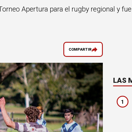
orneo Apertura para el rugby regional y fu
COMPARTIR
LAS 
1