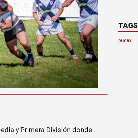
TAGS
RUGBY
media y Primera División donde