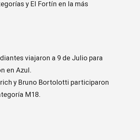
egorías y El Fortín en la más
diantes viajaron a 9 de Julio para
on en Azul.
ich y Bruno Bortolotti participaron
ategoría M18.