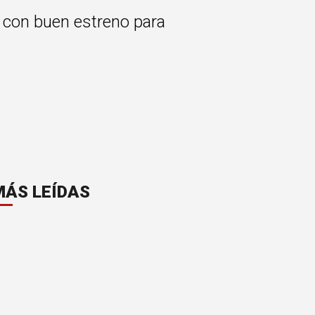
e con buen estreno para
MÁS LEÍDAS