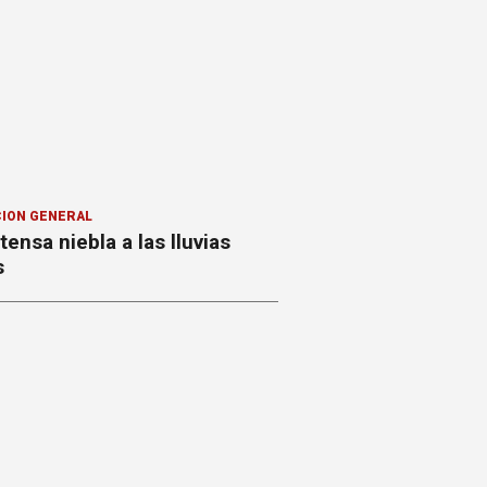
ION GENERAL
ntensa niebla a las lluvias
s