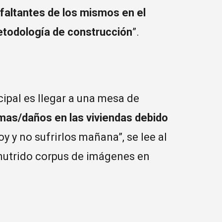
faltantes de los mismos en el
metodología de construcción
”.
cipal es llegar a una mesa de
emas/daños en las viviendas debido
hoy y no sufrirlos mañana”, se lee al
 nutrido corpus de imágenes en