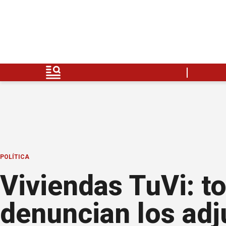
POLÍTICA
Viviendas TuVi: t
denuncian los adj