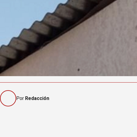
Por
Redacción