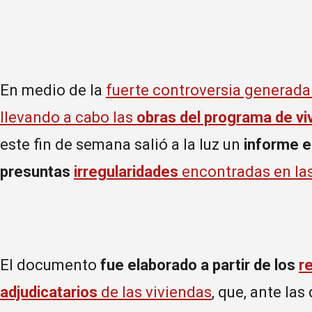
En medio de la
fuerte controversia generada 
llevando a cabo las
obras del programa de vi
este fin de semana salió a la luz un
informe e
presuntas
irregularidades
encontradas en la
El documento
fue elaborado a partir de los
r
adjudicatarios
de las viviendas
, que, ante la