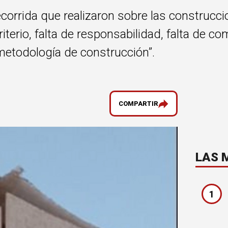
ecorrida que realizaron sobre las construcci
criterio, falta de responsabilidad, falta de 
 metodología de construcción”.
COMPARTIR
LAS 
1