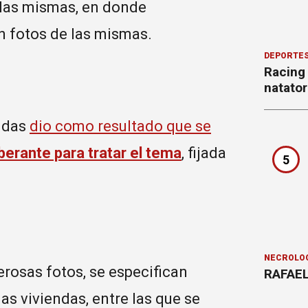
r las mismas, en donde
n fotos de las mismas.
DEPORTE
Racing
natator
endas
dio como resultado que se
berante para tratar el tema
, fijada
5
NECROLÓ
rosas fotos, se especifican
RAFAEL
s viviendas, entre las que se