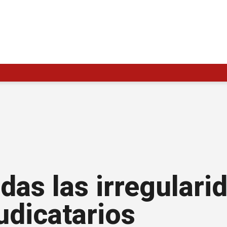
odas las irregular
udicatarios