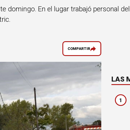
ste domingo. En el lugar trabajó personal d
ric.
COMPARTIR
LAS 
1