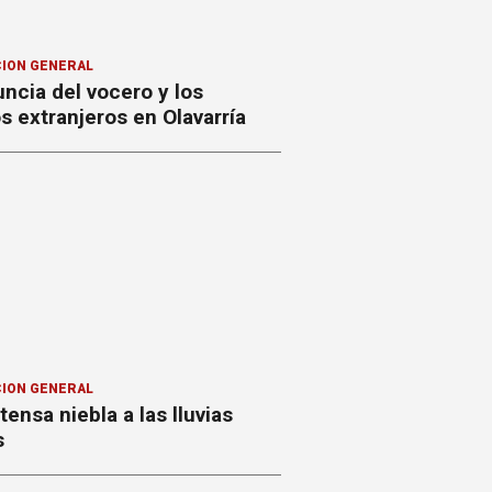
ION GENERAL
ncia del vocero y los
 extranjeros en Olavarría
ION GENERAL
ntensa niebla a las lluvias
s