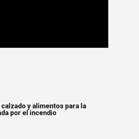
calzado y alimentos para la
ada por el incendio