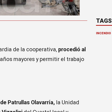
TAGS
INCENDIO
rdia de la cooperativa,
procedió al
daños mayores y permitir el trabajo
e Patrullas Olavarría,
la Unidad