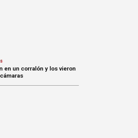
ES
 en un corralón y los vieron
s cámaras