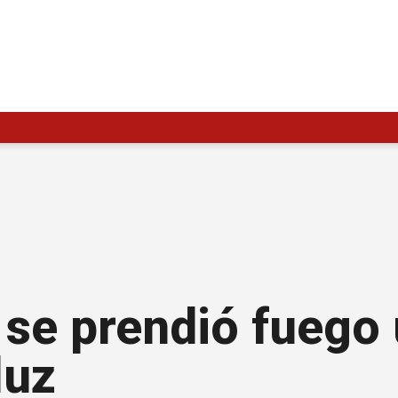
 se prendió fuego 
luz