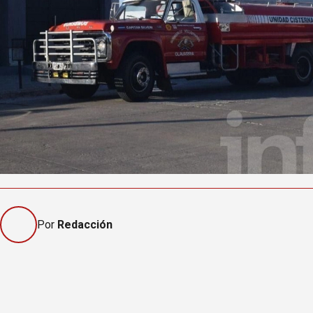
Por
Redacción