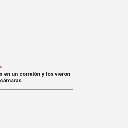
ES
 en un corralón y los vieron
s cámaras