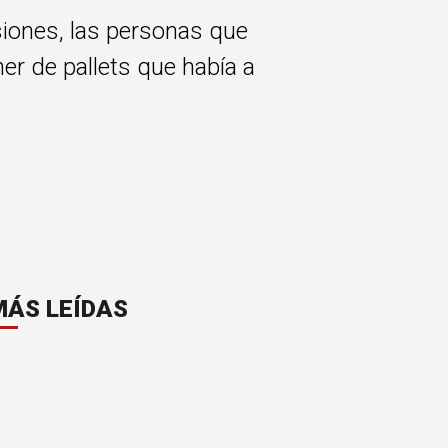
siones, las personas que
ner de pallets que había a
MÁS LEÍDAS