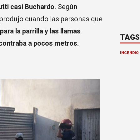
utti casi Buchardo
. Según
e produjo cuando las personas que
ara la parrilla y las llamas
TAGS
ncontraba a pocos metros.
INCENDIO