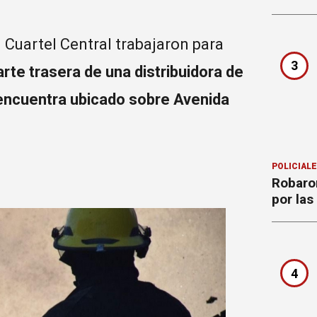
Cuartel Central trabajaron para
3
rte trasera de una distribuidora de
encuentra ubicado sobre Avenida
POLICIAL
Robaron
por la
4