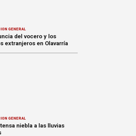
ION GENERAL
ncia del vocero y los
 extranjeros en Olavarría
ION GENERAL
ntensa niebla a las lluvias
s