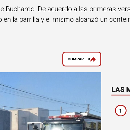
 de Buchardo. De acuerdo a las primeras ver
 en la parrilla y el mismo alcanzó un contei
COMPARTIR
LAS 
1