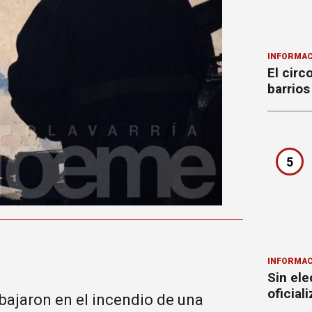
INFORMAC
El circ
barrios
5
INFORMAC
Sin ele
oficial
bajaron en el incendio de una