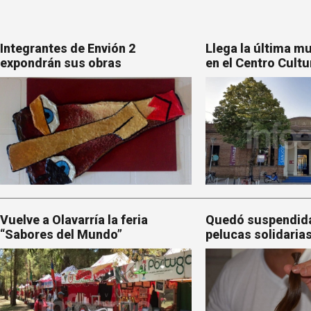
Integrantes de Envión 2
Llega la última m
expondrán sus obras
en el Centro Cultu
Vuelve a Olavarría la feria
Quedó suspendida
“Sabores del Mundo”
pelucas solidaria