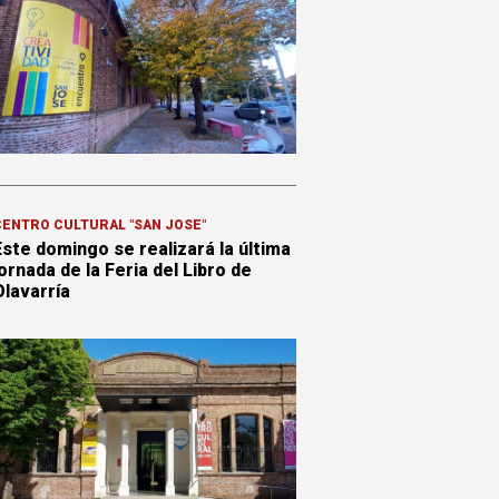
ENTRO CULTURAL "SAN JOSÉ"
Este domingo se realizará la última
ornada de la Feria del Libro de
Olavarría