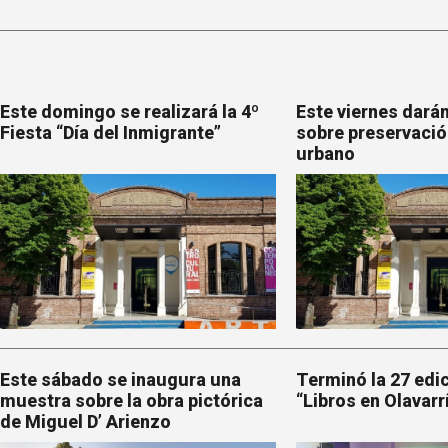
Este domingo se realizará la 4º
Este viernes darán
Fiesta “Día del Inmigrante”
sobre preservació
urbano
Este sábado se inaugura una
Terminó la 27 edic
muestra sobre la obra pictórica
“Libros en Olavarr
de Miguel D’ Arienzo