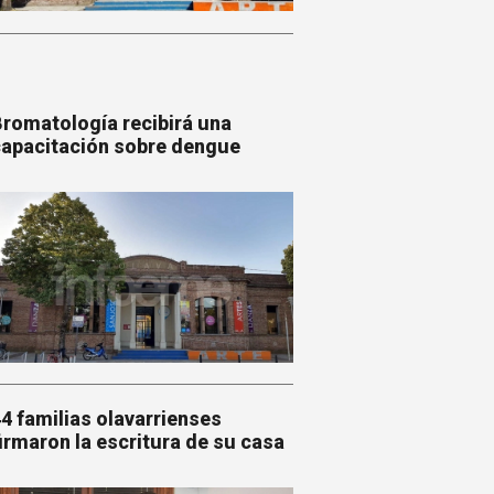
romatología recibirá una
apacitación sobre dengue
4 familias olavarrienses
irmaron la escritura de su casa