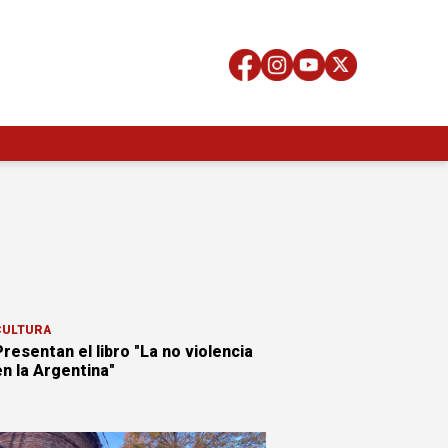
CULTURA
resentan el libro "La no violencia
en la Argentina"