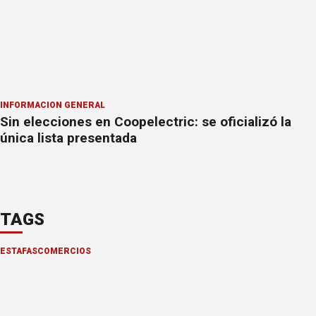
INFORMACION GENERAL
Sin elecciones en Coopelectric: se oficializó la
única lista presentada
TAGS
ESTAFAS
COMERCIOS