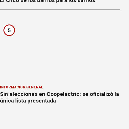
El circo de los barrios para los barrios
5
INFORMACION GENERAL
Sin elecciones en Coopelectric: se oficializó la
única lista presentada