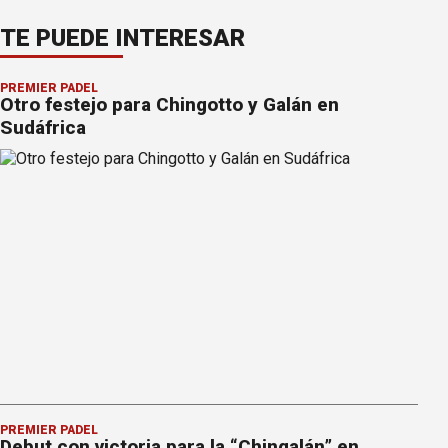
TE PUEDE INTERESAR
PREMIER PÁDEL
Otro festejo para Chingotto y Galán en
Sudáfrica
PREMIER PÁDEL
Debut con victoria para la “Chingalán” en