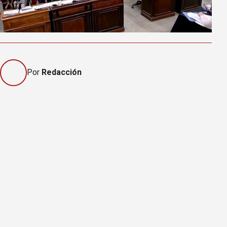
Por
Redacción