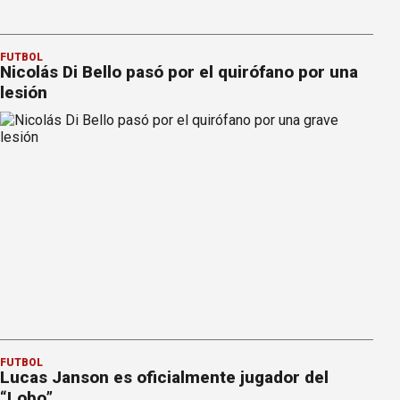
FÚTBOL
Nicolás Di Bello pasó por el quirófano por una
lesión
FÚTBOL
Lucas Janson es oficialmente jugador del
“Lobo”