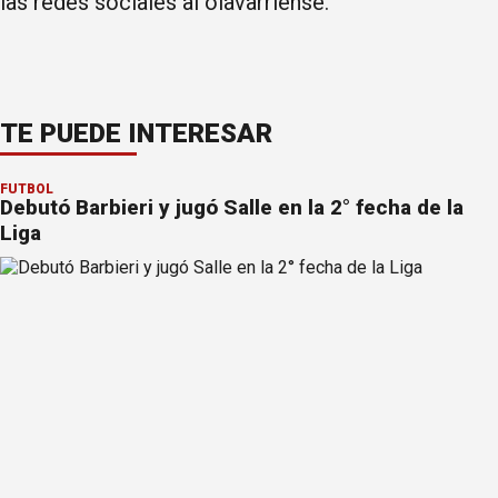
las redes sociales al olavarriense.
TE PUEDE INTERESAR
FÚTBOL
Debutó Barbieri y jugó Salle en la 2° fecha de la
Liga