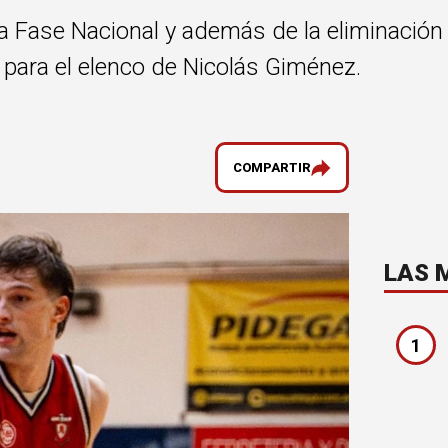
a la Fase Nacional y además de la eliminaci
ia para el elenco de Nicolás Giménez.
COMPARTIR
LAS 
1