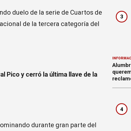
undo duelo de la serie de Cuartos de
3
acional de la tercera categoría del
INFORMAC
Alumbr
querem
 Pico y cerró la última llave de la
reclam
4
 dominando durante gran parte del