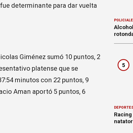
 fue determinante para dar vuelta
POLICIAL
Alcohol
rotond
 Nicolas Giménez sumó 10 puntos, 2
5
resentativo platense que se
7:54 minutos con 22 puntos, 9
gnacio Aman aportó 5 puntos, 6
DEPORTE
Racing
natator