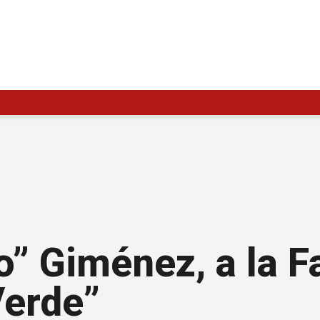
o” Giménez, a la F
Verde”