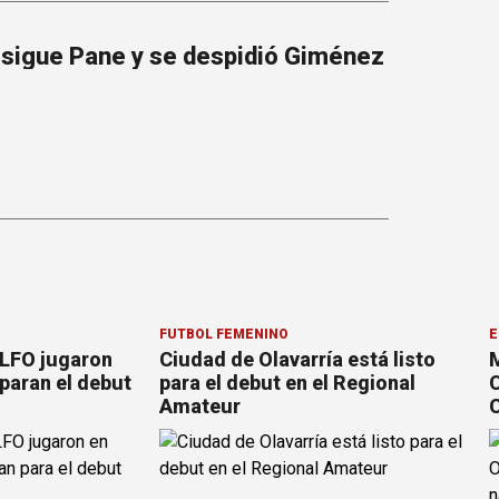
: sigue Pane y se despidió Giménez
FÚTBOL FEMENINO
E
 LFO jugaron
Ciudad de Olavarría está listo
M
paran el debut
para el debut en el Regional
C
Amateur
C