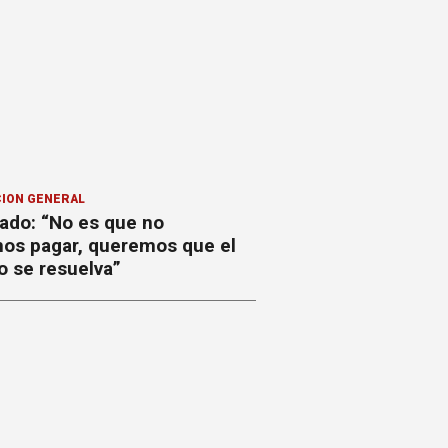
ION GENERAL
ado: “No es que no
os pagar, queremos que el
o se resuelva”