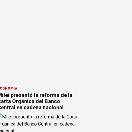
CONOMÍA
ilei presentó la reforma de la
arta Orgánica del Banco
entral en cadena nacional