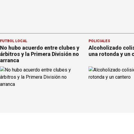
FÚTBOL LOCAL
POLICIALES
No hubo acuerdo entre clubes y
Alcoholizado coli
árbitros y la Primera División no
una rotonda y un 
arranca