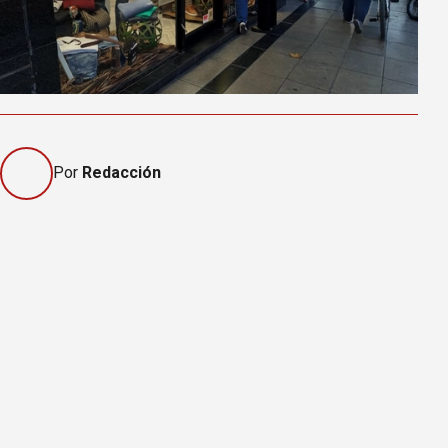
Por
Redacción