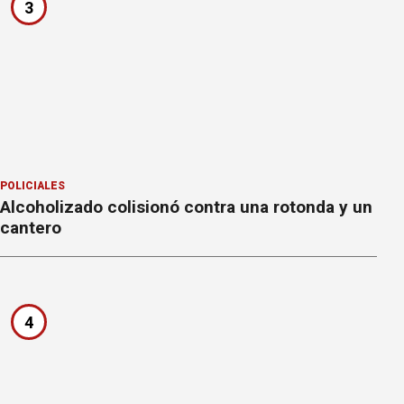
3
POLICIALES
Alcoholizado colisionó contra una rotonda y un
cantero
4