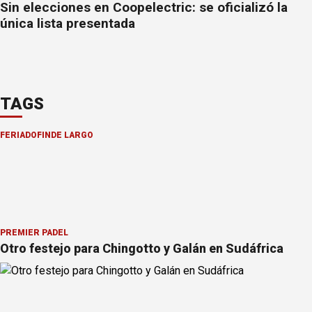
Sin elecciones en Coopelectric: se oficializó la
única lista presentada
TAGS
FERIADO
FINDE LARGO
PREMIER PÁDEL
Otro festejo para Chingotto y Galán en Sudáfrica