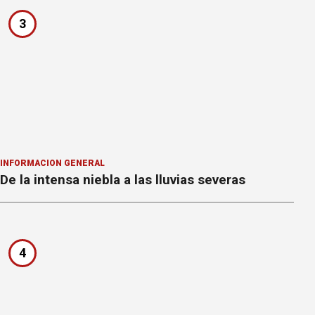
3
INFORMACION GENERAL
De la intensa niebla a las lluvias severas
4