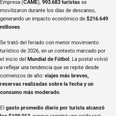
Empresa (
CAME
),
993.683 turistas
se
movilizaron durante los días de descanso,
generando un impacto económico de
$216.649
millones
.
Se trató del feriado con menor movimiento
turístico de 2026, en un contexto marcado por
el inicio del
Mundial de Fútbol
. La postal volvió
a reflejar una tendencia que se repite desde
comienzos de año:
viajes más breves,
reservas realizadas sobre la fecha y un
consumo más moderado
.
El
gasto promedio diario por turista alcanzó
los $109.013
, aunque registró una caída real