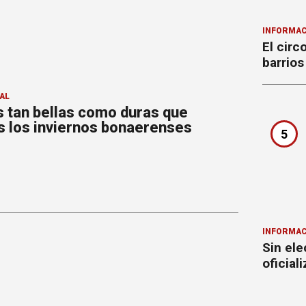
INFORMAC
El circ
barrios
AL
 tan bellas como duras que
s los inviernos bonaerenses
5
INFORMAC
Sin ele
oficial