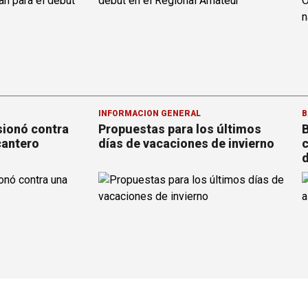
INFORMACION GENERAL
B
sionó contra
Propuestas para los últimos
B
cantero
días de vacaciones de invierno
c
d