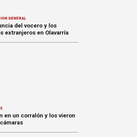
ION GENERAL
ncia del vocero y los
 extranjeros en Olavarría
ES
 en un corralón y los vieron
s cámaras