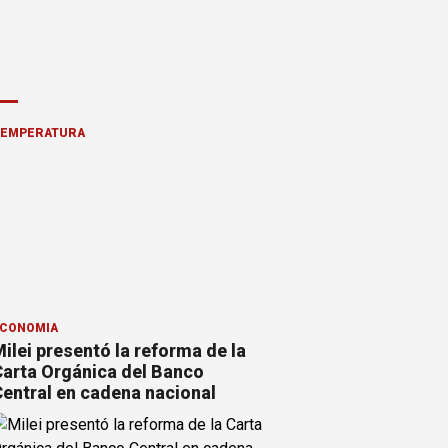
TEMPERATURA
CONOMÍA
ilei presentó la reforma de la
arta Orgánica del Banco
entral en cadena nacional