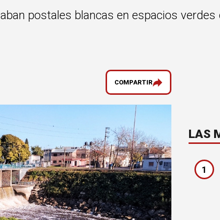
izaban postales blancas en espacios verdes
COMPARTIR
LAS 
1