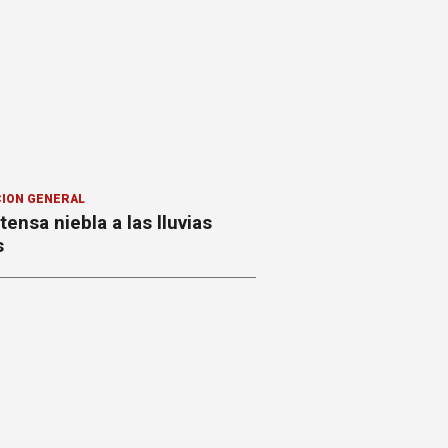
ION GENERAL
ntensa niebla a las lluvias
s