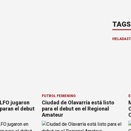
TAGS
HELADAS
FÚTBOL FEMENINO
E
 LFO jugaron
Ciudad de Olavarría está listo
M
paran el debut
para el debut en el Regional
C
Amateur
C