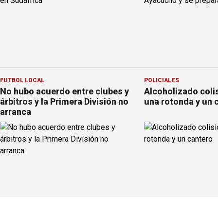
FÚTBOL LOCAL
POLICIALES
No hubo acuerdo entre clubes y
Alcoholizado coli
árbitros y la Primera División no
una rotonda y un 
arranca