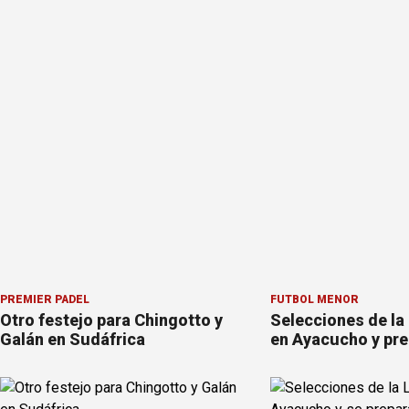
PREMIER PÁDEL
FÚTBOL MENOR
Otro festejo para Chingotto y
Selecciones de la
Galán en Sudáfrica
en Ayacucho y pre