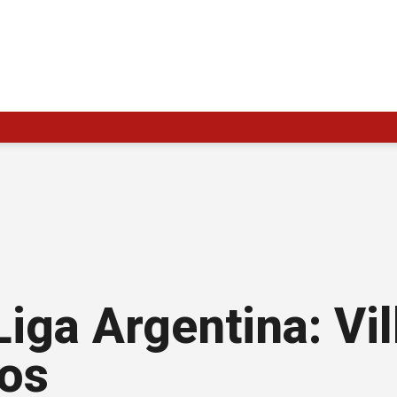
iga Argentina: Vil
íos