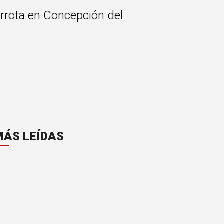
errota en Concepción del
MÁS LEÍDAS