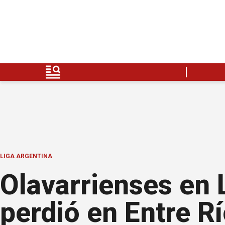
LIGA ARGENTINA
Olavarrienses en L
perdió en Entre R