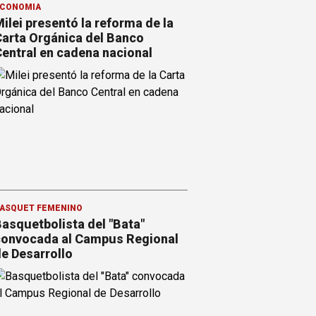
CONOMÍA
ilei presentó la reforma de la
arta Orgánica del Banco
entral en cadena nacional
ÁSQUET FEMENINO
asquetbolista del "Bata"
onvocada al Campus Regional
e Desarrollo