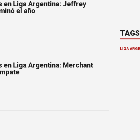
 en Liga Argentina: Jeffrey
minó el año
TAGS
LIGA ARG
s en Liga Argentina: Merchant
empate