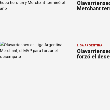
Olavarrienses
Merchant ter
LIGA ARGENTINA
Olavarriense
forzó el des