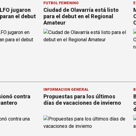
FÚTBOL FEMENINO
E
 LFO jugaron
Ciudad de Olavarría está listo
M
paran el debut
para el debut en el Regional
C
Amateur
C
INFORMACION GENERAL
B
sionó contra
Propuestas para los últimos
B
cantero
días de vacaciones de invierno
c
d