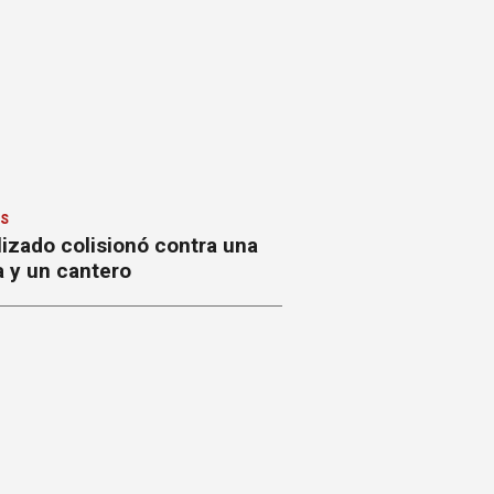
ES
izado colisionó contra una
a y un cantero