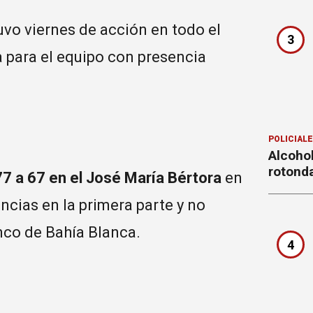
uvo viernes de acción en todo el
3
ta para el equipo con presencia
POLICIAL
Alcohol
rotond
 77 a 67 en el José María Bértora
en
ncias en la primera parte y no
nco de Bahía Blanca.
4