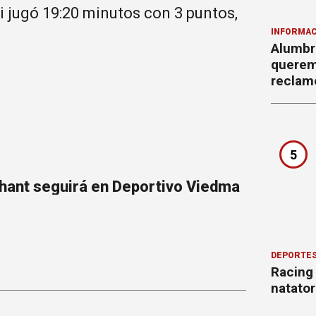
 jugó 19:20 minutos con 3 puntos,
INFORMAC
Alumbr
querem
reclam
5
hant seguirá en Deportivo Viedma
DEPORTE
Racing
natator