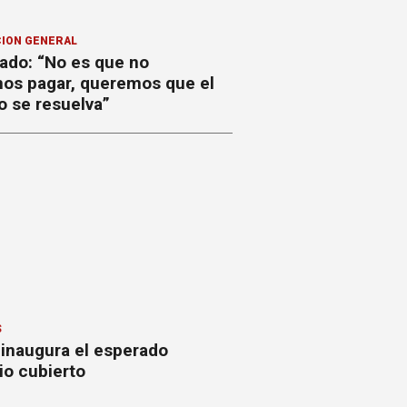
ION GENERAL
ado: “No es que no
os pagar, queremos que el
o se resuelva”
S
 inaugura el esperado
io cubierto