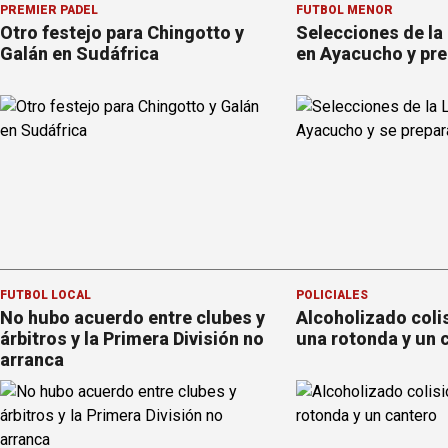
PREMIER PÁDEL
FÚTBOL MENOR
Otro festejo para Chingotto y
Selecciones de la
Galán en Sudáfrica
en Ayacucho y pre
FÚTBOL LOCAL
POLICIALES
No hubo acuerdo entre clubes y
Alcoholizado coli
árbitros y la Primera División no
una rotonda y un 
arranca