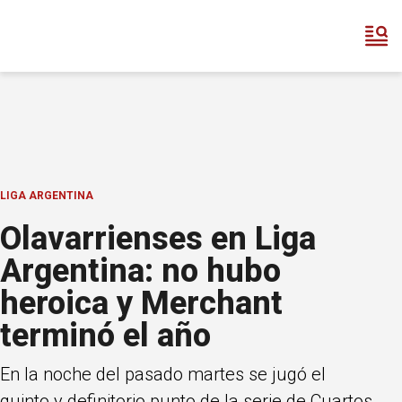
LIGA ARGENTINA
Olavarrienses en Liga
Argentina: no hubo
heroica y Merchant
terminó el año
En la noche del pasado martes se jugó el
quinto y definitorio punto de la serie de Cuartos