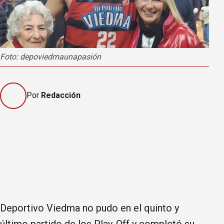
Foto: depoviedmaunapasión
Por
Redacción
Deportivo Viedma no pudo en el quinto y
último partido de los Play-Off y completó su