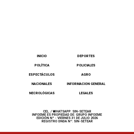
INICIO
DEPORTES
POLÍTICA
POLICIALES
ESPECTÁCULOS
AGRO
NACIONALES
INFORMACION GENERAL
NECROLÓGICAS
LEGALES
CEL. / WHATSAPP: SIN-SETEAR
INFOEME ES PROPIEDAD DE: GRUPO INFOEME
EDICIÓN Nº - VIERNES 31 DE JULIO 2026
REGISTRO DNDA Nº: SIN-SETEAR