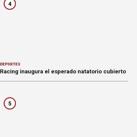
4
DEPORTES
Racing inaugura el esperado natatorio cubierto
5