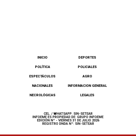
INICIO
DEPORTES
POLÍTICA
POLICIALES
ESPECTÁCULOS
AGRO
NACIONALES
INFORMACION GENERAL
NECROLÓGICAS
LEGALES
CEL. / WHATSAPP: SIN-SETEAR
INFOEME ES PROPIEDAD DE: GRUPO INFOEME
EDICIÓN Nº - VIERNES 31 DE JULIO 2026
REGISTRO DNDA Nº: SIN-SETEAR