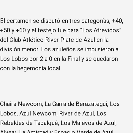
El certamen se disputó en tres categorías, +40,
+50 y +60 y el festejo fue para “Los Atrevidos”
del Club Atlético River Plate de Azul en la
división menor. Los azuleños se impusieron a
Los Lobos por 2 a 0 en la Final y se quedaron
con la hegemonía local.
Chaira Newcom, La Garra de Berazategui, Los
Lobos, Azul Newcom, River de Azul, Los
Rebeldes de Tapalqué, Los Malevos de Azul,
Alvear, La Amistad y Espacio Verde de Azul,