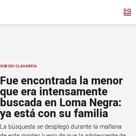
SUB DDI OLAVARRÍA
Fue encontrada la menor
que era intensamente
buscada en Loma Negra:
ya está con su familia
La búsqueda se desplegó durante la mañana
de este martes luego de que la adolescente de