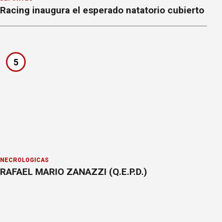
Racing inaugura el esperado natatorio cubierto
5
NECROLÓGICAS
RAFAEL MARIO ZANAZZI (Q.E.P.D.)