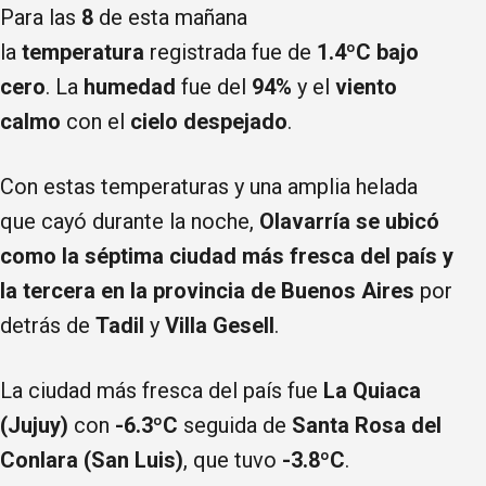
Para las
8
de esta mañana
la
temperatura
registrada fue de
1.4ºC bajo
cero
. La
humedad
fue del
94%
y el
viento
calmo
con el
cielo despejado
.
Con estas temperaturas y una amplia helada
que cayó durante la noche,
Olavarría se ubicó
como la séptima ciudad más fresca del país y
la tercera en la provincia de Buenos Aires
por
detrás de
Tadil
y
Villa Gesell
.
La ciudad más fresca del país fue
La Quiaca
(Jujuy)
con
-6.3ºC
seguida de
Santa Rosa del
Conlara (San Luis)
, que tuvo
-3.8ºC
.