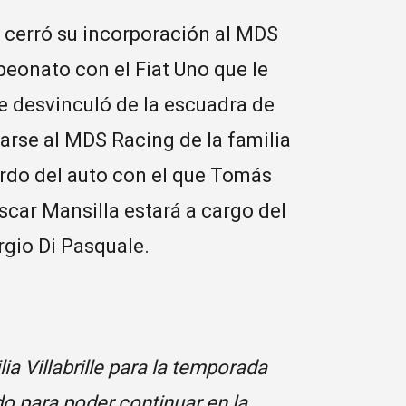
o cerró su incorporación al MDS
peonato con el Fiat Uno que le
e desvinculó de la escuadra de
arse al MDS Racing de la familia
bordo del auto con el que Tomás
scar Mansilla estará a cargo del
rgio Di Pasquale.
a Villabrille para la temporada
o para poder continuar en la