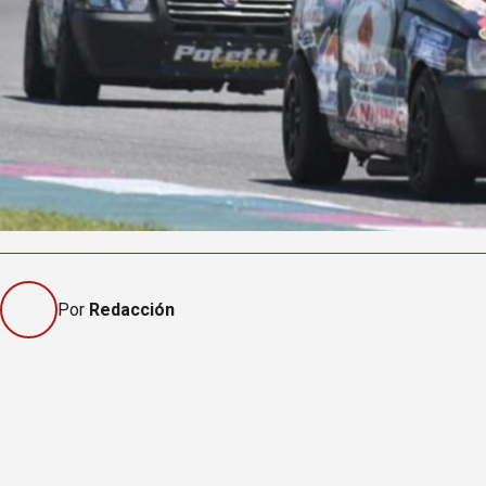
Por
Redacción