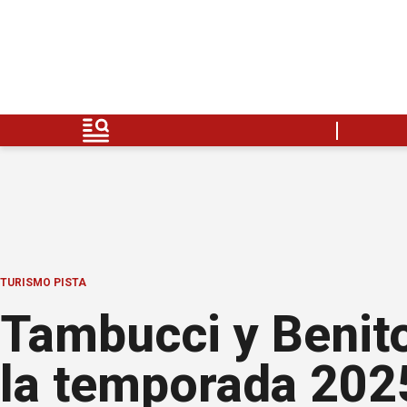
TURISMO PISTA
Tambucci y Benit
la temporada 202