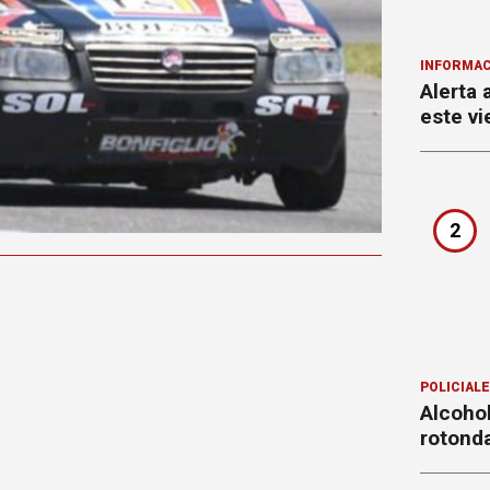
INFORMAC
Alerta 
este vi
2
POLICIAL
Alcohol
rotond