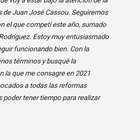
e voy a estar bajo la atención de la
res de Juan José Cassou. Seguiremos
con el que competí este año, sumado
 Rodríguez. Estoy muy entusiasmado
guir funcionando bien. Con la
enos términos y busqué la
con la que me consagre en 2021
bocados a todas las reformas
 poder tener tiempo para realizar