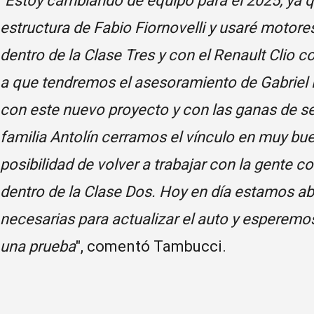
"
Estoy cambiando de equipo para el 2025, ya qu
estructura de Fabio Fiornovelli y usaré moto
dentro de la Clase Tres y con el Renault Clio 
a que tendremos el asesoramiento de Gabriel
con este nuevo proyecto y con las ganas de se
familia Antolín cerramos el vínculo en muy bu
posibilidad de volver a trabajar con la gente 
dentro de la Clase Dos. Hoy en día estamos a
necesarias para actualizar el auto y esperemos
una prueba
", comentó Tambucci.