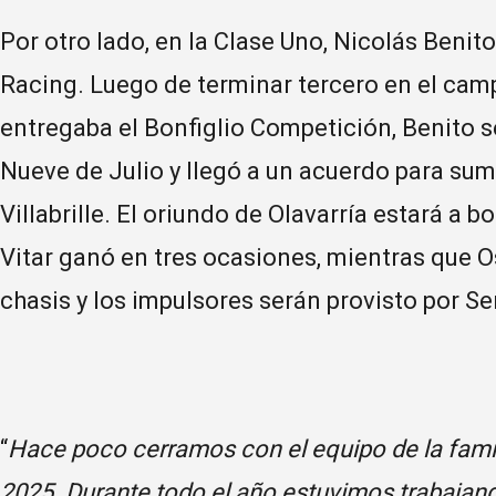
Por otro lado, en la Clase Uno, Nicolás Benit
Racing. Luego de terminar tercero en el cam
entregaba el Bonfiglio Competición, Benito s
Nueve de Julio y llegó a un acuerdo para sum
Villabrille. El oriundo de Olavarría estará a 
Vitar ganó en tres ocasiones, mientras que O
chasis y los impulsores serán provisto por Se
“
Hace poco cerramos con el equipo de la famili
2025. Durante todo el año estuvimos trabajand