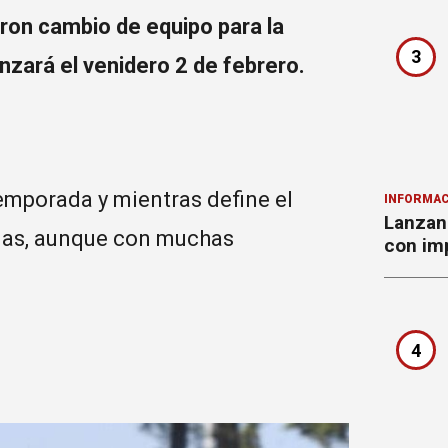
ron cambio de equipo para la
3
zará el venidero 2 de febrero.
emporada y mientras define el
INFORMAC
Lanzan 
cias, aunque con muchas
con imp
4