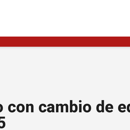
o con cambio de e
5