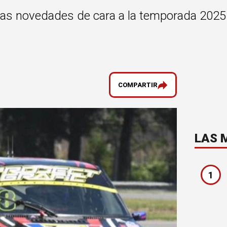
as novedades de cara a la temporada 2025 y
COMPARTIR
LAS 
1