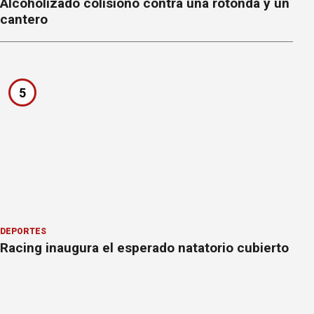
Alcoholizado colisionó contra una rotonda y un
cantero
5
DEPORTES
Racing inaugura el esperado natatorio cubierto