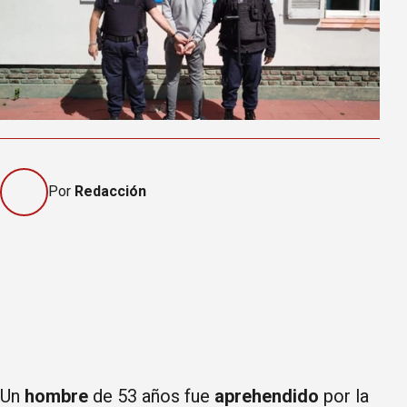
Por
Redacción
Un
hombre
de 53 años fue
aprehendido
por la