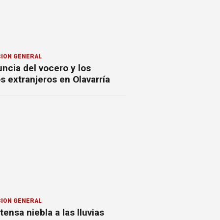
ION GENERAL
ncia del vocero y los
 extranjeros en Olavarría
ION GENERAL
ntensa niebla a las lluvias