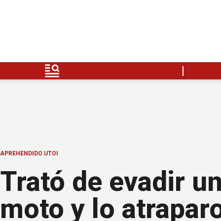
APREHENDIDO UTOI
Trató de evadir u
moto y lo atrapar