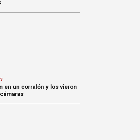
s
ES
 en un corralón y los vieron
s cámaras