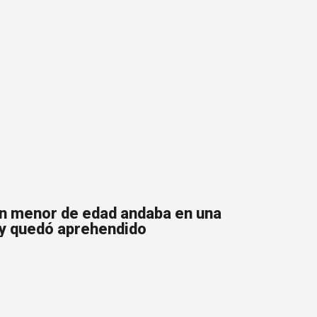
 un menor de edad andaba en una
y quedó aprehendido