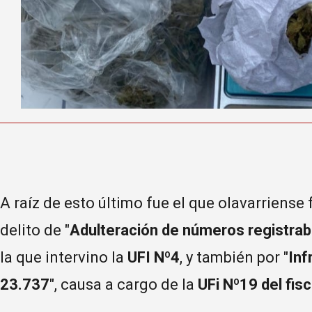
A raíz de esto último fue el que olavarriense
delito de "
Adulteración de números registrabl
la que intervino la
UFI Nº4
, y también por "
Inf
23.737
", causa a cargo de la
UFi Nº19 del fi