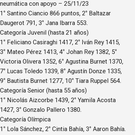
neumática con apoyo – 25/11/23
1° Santino Ciancio 866 puntos, 2° Baltazar
Daugerot 791, 3° Jana Ibarra 553.
Categoría Juvenil (hasta 21 años)
1° Feliciano Casiraghi 1417, 2° Iván Rey 1415,
3° Mateo Pérez 1413, 4° Johan Rey 1382, 5°
Victoria Olivera 1352, 6° Agustina Burnet 1370,
7° Lucas Toledo 1339, 8° Agustín Donze 1335,
9° Bautista Burnet 1277, 10° Tiara Ruppel 564.
Categoría Senior (hasta 55 años)
1° Nicolás Aizcorbe 1439, 2° Yamila Acosta
1427, 3° Gonzalo Pallero 1380.
Categoría Olímpica
1° Lola Sánchez, 2° Cintia Bahía, 3° Aaron Bahía.