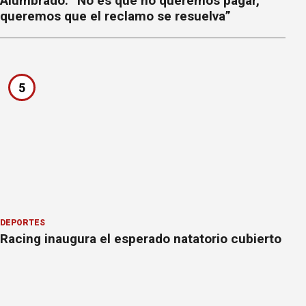
Alumbrado: “No es que no queremos pagar,
queremos que el reclamo se resuelva”
5
DEPORTES
Racing inaugura el esperado natatorio cubierto