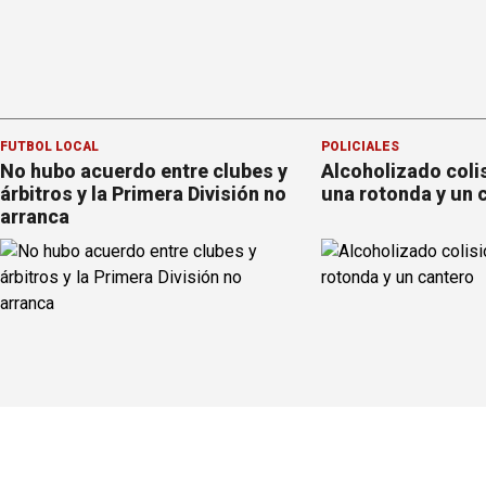
FÚTBOL LOCAL
POLICIALES
No hubo acuerdo entre clubes y
Alcoholizado coli
árbitros y la Primera División no
una rotonda y un 
arranca