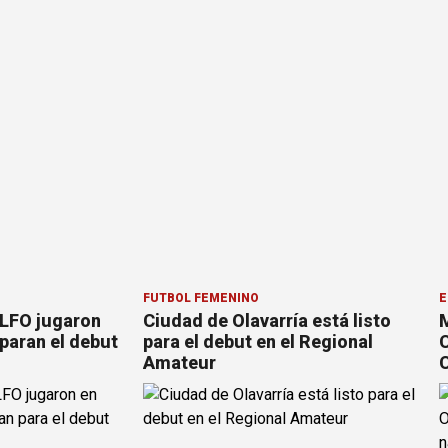
FÚTBOL FEMENINO
E
 LFO jugaron
Ciudad de Olavarría está listo
M
paran el debut
para el debut en el Regional
C
Amateur
C