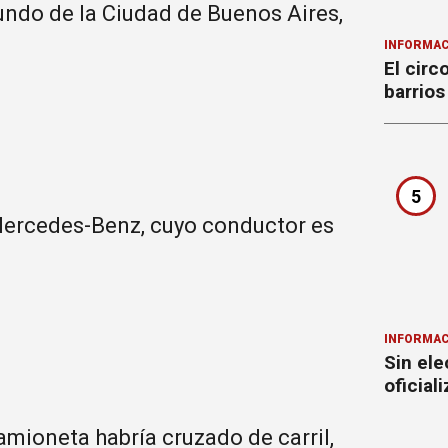
undo de la Ciudad de Buenos Aires,
INFORMAC
El circ
barrios
5
 Mercedes-Benz, cuyo conductor es
INFORMAC
Sin ele
oficial
amioneta habría cruzado de carril,