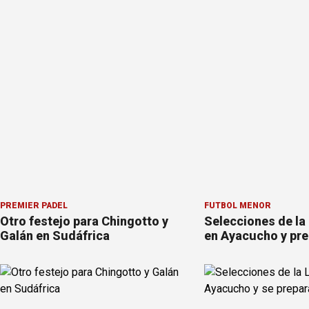
PREMIER PÁDEL
FÚTBOL MENOR
Otro festejo para Chingotto y
Selecciones de la
Galán en Sudáfrica
en Ayacucho y pre