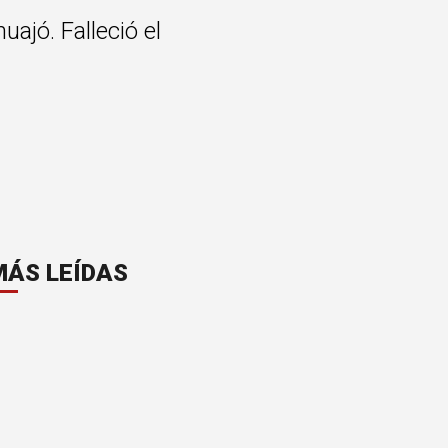
uajó. Falleció el
MÁS LEÍDAS