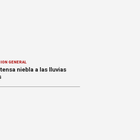
ION GENERAL
ntensa niebla a las lluvias
s