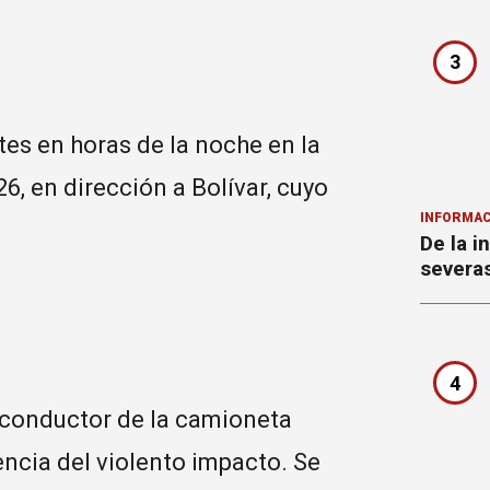
3
tes en horas de la noche en la
26, en dirección a Bolívar, cuyo
INFORMAC
De la i
severa
4
l conductor de la camioneta
cia del violento impacto. Se