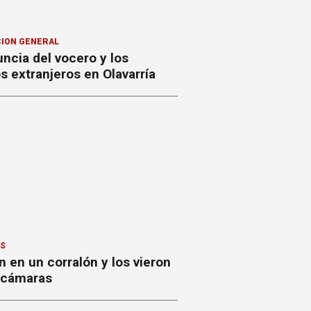
ION GENERAL
ncia del vocero y los
 extranjeros en Olavarría
ES
 en un corralón y los vieron
s cámaras