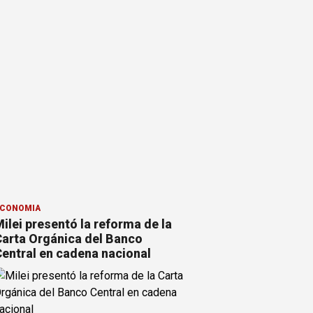
CONOMÍA
ilei presentó la reforma de la
arta Orgánica del Banco
entral en cadena nacional