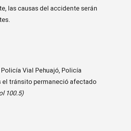
te, las causas del accidente serán
tes.
Policía Vial Pehuajó, Policía
 el tránsito permaneció afectado
ol 100.5)