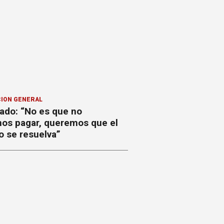
ION GENERAL
ado: “No es que no
os pagar, queremos que el
o se resuelva”