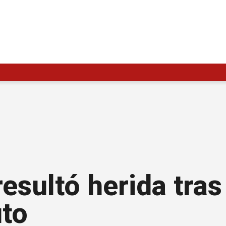
esultó herida tras
uto