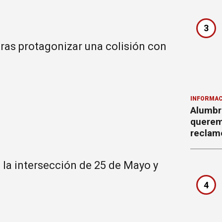
3
tras protagonizar una colisión con
INFORMAC
Alumbr
querem
reclam
n la intersección de 25 de Mayo y
4