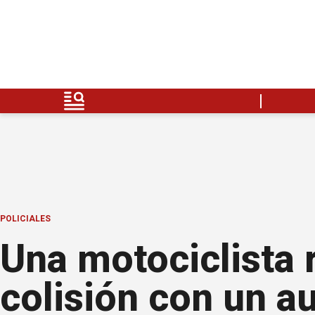
POLICIALES
Una motociclista r
colisión con un a