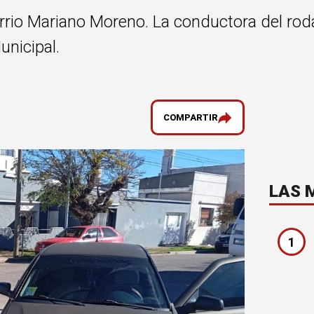
barrio Mariano Moreno. La conductora del ro
unicipal.
COMPARTIR
LAS 
1