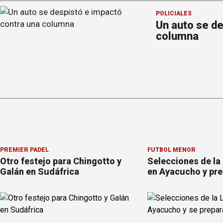
POLICIALES
Un auto se d
columna
PREMIER PÁDEL
FÚTBOL MENOR
Otro festejo para Chingotto y
Selecciones de la
Galán en Sudáfrica
en Ayacucho y pre