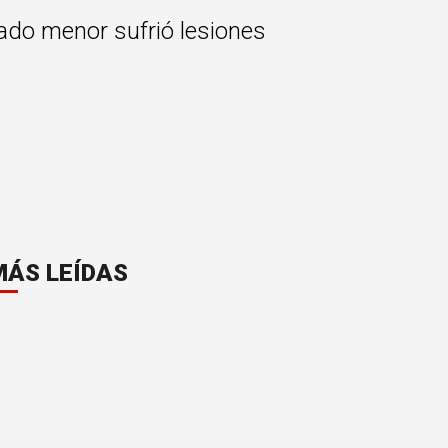
dado menor sufrió lesiones
MÁS LEÍDAS