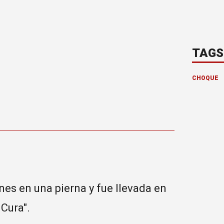
TAGS
CHOQUE
es en una pierna y fue llevada en
 Cura".