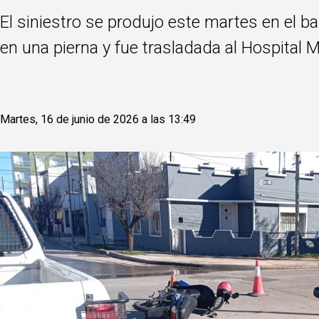
El siniestro se produjo este martes en el 
en una pierna y fue trasladada al Hospital M
Martes, 16 de junio de 2026 a las 13:49