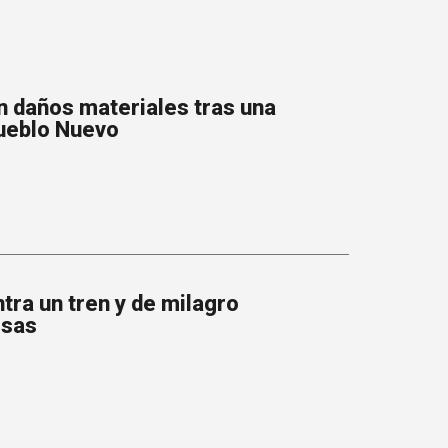
n daños materiales tras una
Pueblo Nuevo
tra un tren y de milagro
esas