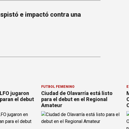
espistó e impactó contra una
FÚTBOL FEMENINO
E
 LFO jugaron
Ciudad de Olavarría está listo
M
paran el debut
para el debut en el Regional
C
Amateur
C