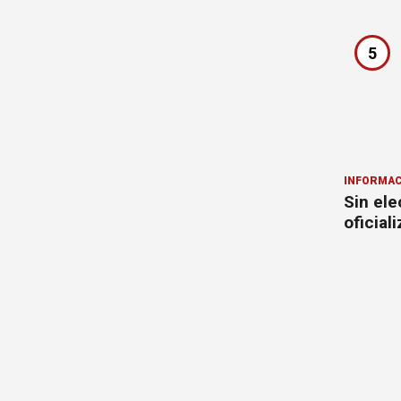
5
INFORMAC
Sin ele
oficial