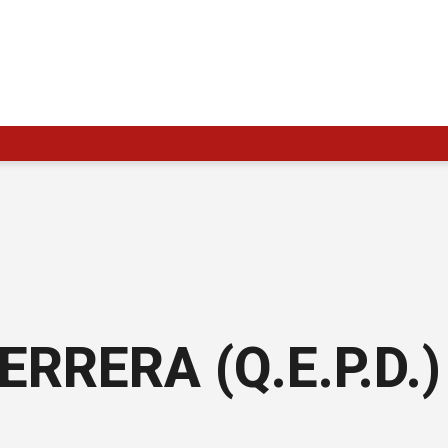
RRERA (Q.E.P.D.)