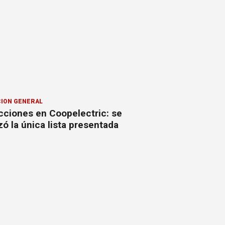
ION GENERAL
cciones en Coopelectric: se
izó la única lista presentada