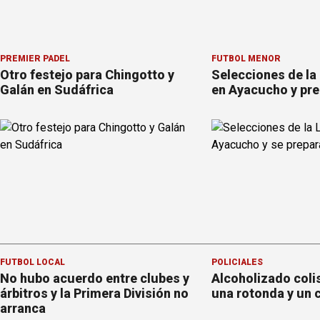
PREMIER PÁDEL
FÚTBOL MENOR
Otro festejo para Chingotto y
Selecciones de la
Galán en Sudáfrica
en Ayacucho y pre
FÚTBOL LOCAL
POLICIALES
No hubo acuerdo entre clubes y
Alcoholizado coli
árbitros y la Primera División no
una rotonda y un 
arranca