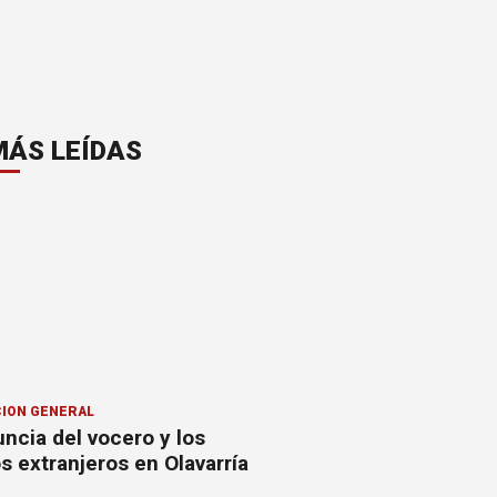
MÁS LEÍDAS
ION GENERAL
ncia del vocero y los
 extranjeros en Olavarría