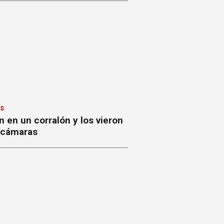
ES
 en un corralón y los vieron
s cámaras