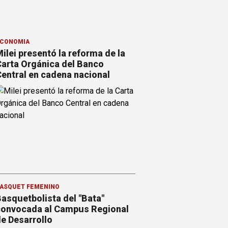
CONOMÍA
ilei presentó la reforma de la
arta Orgánica del Banco
entral en cadena nacional
ÁSQUET FEMENINO
asquetbolista del "Bata"
onvocada al Campus Regional
e Desarrollo