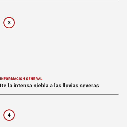
3
INFORMACION GENERAL
De la intensa niebla a las lluvias severas
4