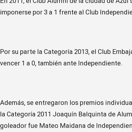
En 2011, el Club Alumni de la ciudad de Azu
imponerse por 3 a 1 frente al Club Independi
Por su parte la Categoría 2013, el Club Embaj
vencer 1 a 0, también ante Independiente.
Además, se entregaron los premios individua
la Categoría 2011 Joaquín Balquinta de Alumni
goleador fue Mateo Maidana de Independient