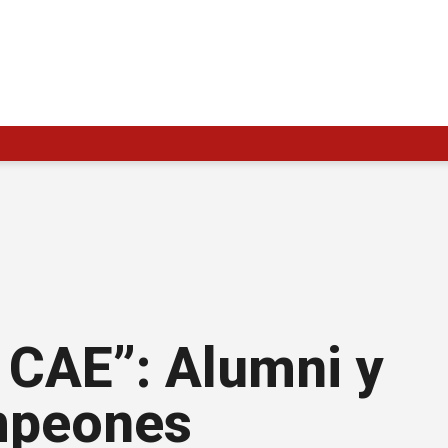
 CAE”: Alumni y
mpeones