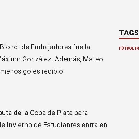
TAGS
n Biondi de Embajadores fue la
FÚTBOL IN
”, Máximo González. Además, Mateo
 menos goles recibió.
puta de la Copa de Plata para
e Invierno de Estudiantes entra en