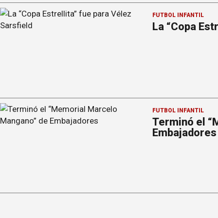
FÚTBOL INFANTIL
La “Copa Estr
FÚTBOL INFANTIL
Terminó el “
Embajadores