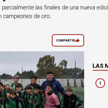
n parcialmente las finales de una nueva edic
on campeones de oro.
COMPARTIR
LAS 
1