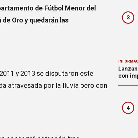
epartamento de Fútbol Menor del
3
a de Oro y quedarán las
INFORMAC
Lanzan 
 2011 y 2013 se disputaron este
con imp
da atravesada por la lluvia pero con
4