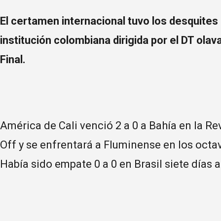
El certamen internacional tuvo los desquites d
institución colombiana dirigida por el DT ola
Final.
América de Cali venció 2 a 0 a Bahía en la Re
Off y se enfrentará a Fluminense en los oct
Había sido empate 0 a 0 en Brasil siete días a