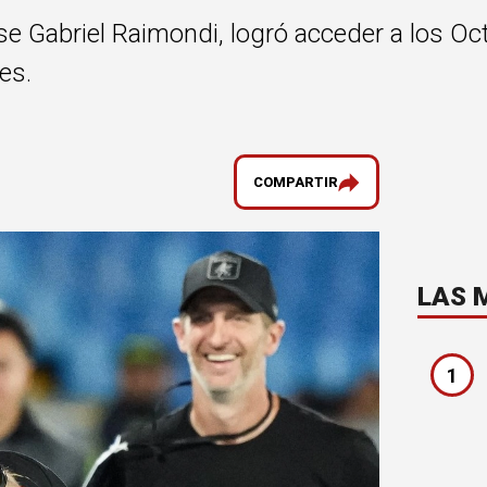
ense Gabriel Raimondi, logró acceder a los O
es.
COMPARTIR
LAS 
1