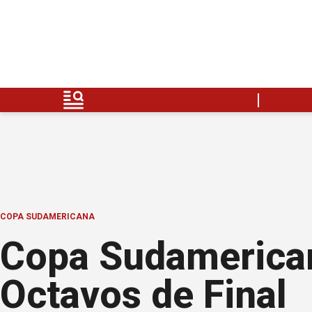
COPA SUDAMERICANA
Copa Sudamerican
Octavos de Final