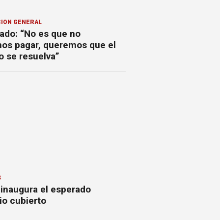
ION GENERAL
ado: “No es que no
os pagar, queremos que el
o se resuelva”
S
 inaugura el esperado
io cubierto