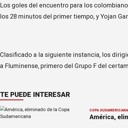
Los goles del encuentro para los colombianos
los 28 minutos del primer tiempo, y Yojan Ga
Clasificado a la siguiente instancia, los dir
a Fluminense, primero del Grupo F del certa
TE PUEDE INTERESAR
COPA SUDAMERICANA
América, eli