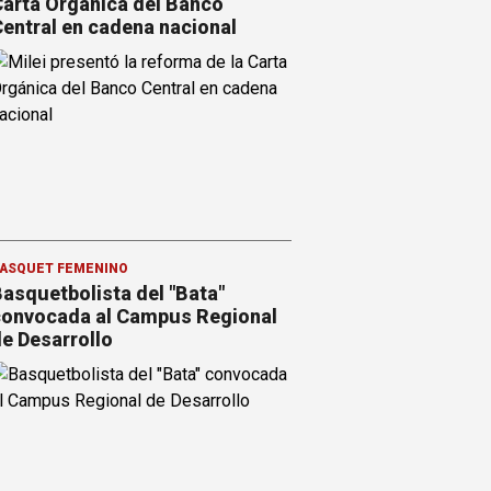
arta Orgánica del Banco
entral en cadena nacional
ÁSQUET FEMENINO
asquetbolista del "Bata"
onvocada al Campus Regional
e Desarrollo