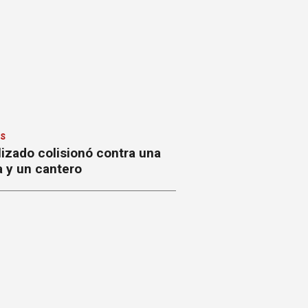
ES
izado colisionó contra una
a y un cantero