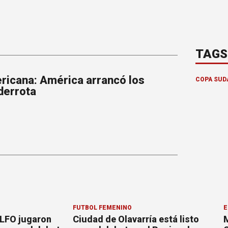
TAGS
icana: América arrancó los
COPA SUD
derrota
FÚTBOL FEMENINO
E
 LFO jugaron
Ciudad de Olavarría está listo
M