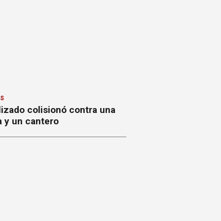
ES
izado colisionó contra una
a y un cantero