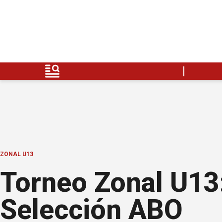
ZONAL U13
Torneo Zonal U13:
Selección ABO