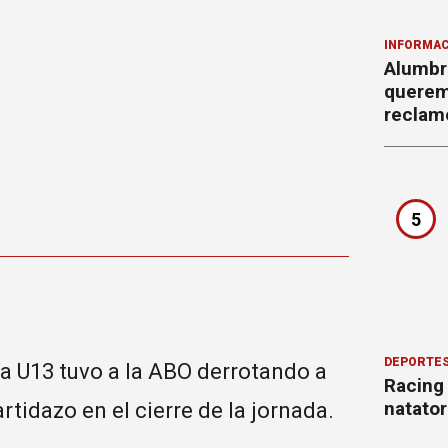
INFORMAC
Alumbr
querem
reclam
5
DEPORTE
ía U13 tuvo a la ABO derrotando a
Racing
natator
rtidazo en el cierre de la jornada.