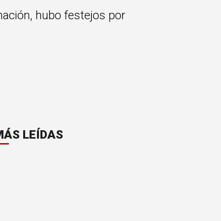
mación, hubo festejos por
MÁS LEÍDAS