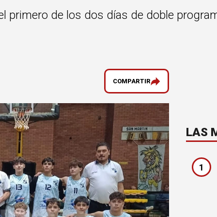
el primero de los dos días de doble progra
COMPARTIR
LAS 
1