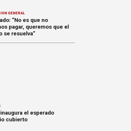
ION GENERAL
ado: “No es que no
os pagar, queremos que el
o se resuelva”
S
 inaugura el esperado
io cubierto