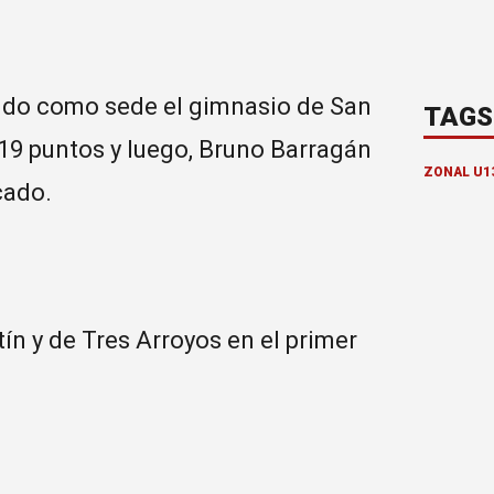
iendo como sede el gimnasio de San
TAGS
19 puntos y luego, Bruno Barragán
ZONAL U1
cado.
n y de Tres Arroyos en el primer