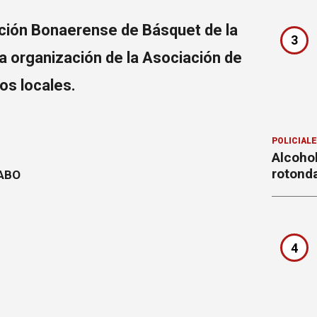
ación Bonaerense de Básquet de la
3
a organización de la Asociación de
os locales.
POLICIAL
Alcohol
rotond
4