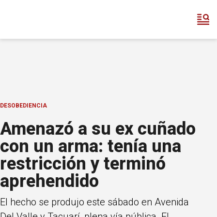
DESOBEDIENCIA
Amenazó a su ex cuñado
con un arma: tenía una
restricción y terminó
aprehendido
El hecho se produjo este sábado en Avenida
Del Valle y Tacuarí, plena vía pública. El