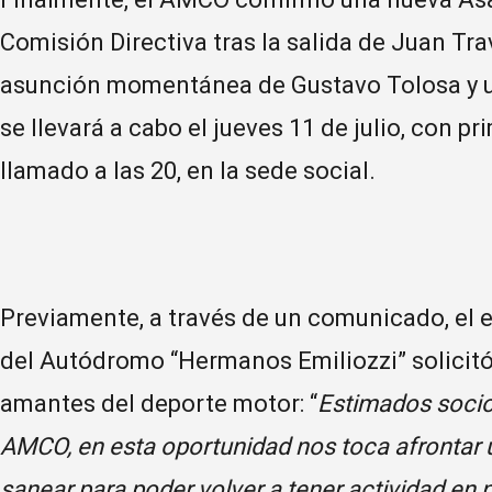
Comisión Directiva tras la salida de Juan Trav
asunción momentánea de Gustavo Tolosa y un 
se llevará a cabo el jueves 11 de julio, con p
llamado a las 20, en la sede social.
Previamente, a través de un comunicado, el
del Autódromo “Hermanos Emiliozzi” solicitó 
amantes del deporte motor: “
Estimados socio
AMCO, en esta oportunidad nos toca afrontar 
sanear para poder volver a tener actividad en