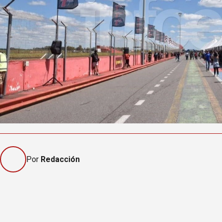
Por
Redacción