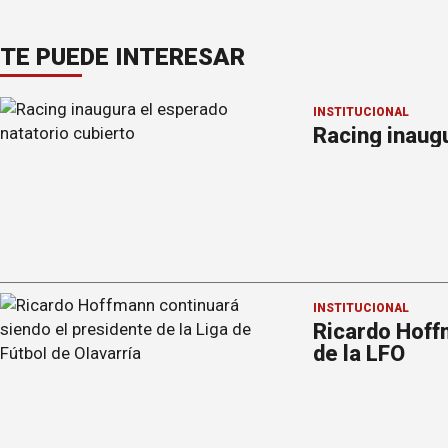
TE PUEDE INTERESAR
INSTITUCIONAL
Racing inaugu
INSTITUCIONAL
Ricardo Hoff
de la LFO