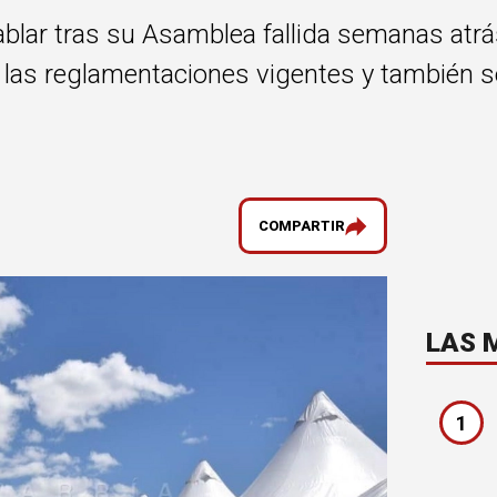
lar tras su Asamblea fallida semanas atrás
las reglamentaciones vigentes y también se 
COMPARTIR
LAS 
1