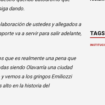
siga dando.
olaboración de ustedes y allegados a
TAGS
orte va a servir para salir adelante,
INSTITUC
os que es realmente una pena que
das siendo Olavarría una ciudad
o y vemos a los gringos Emiliozzi
alto en la historia del