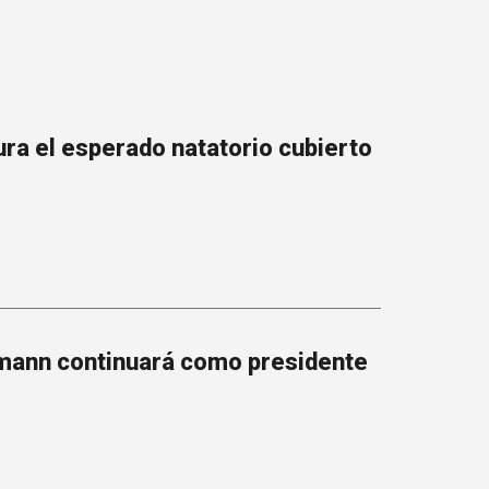
ra el esperado natatorio cubierto
mann continuará como presidente