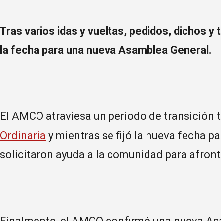
Tras varios idas y vueltas, pedidos, dichos y 
la fecha para una nueva Asamblea General.
El AMCO atraviesa un periodo de transición 
Ordinaria
y mientras se fijó la nueva fecha pa
solicitaron ayuda a la comunidad para afront
Finalmente, el AMCO confirmó una nueva Asa