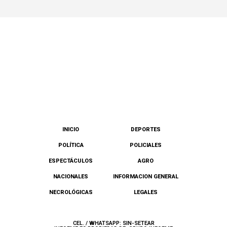
INICIO
DEPORTES
POLÍTICA
POLICIALES
ESPECTÁCULOS
AGRO
NACIONALES
INFORMACION GENERAL
NECROLÓGICAS
LEGALES
CEL. / WHATSAPP: SIN-SETEAR