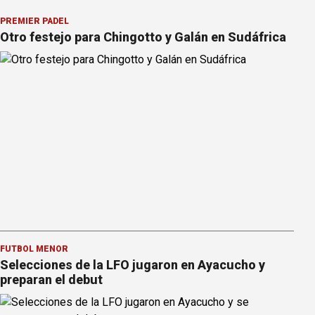
PREMIER PÁDEL
Otro festejo para Chingotto y Galán en Sudáfrica
FÚTBOL MENOR
Selecciones de la LFO jugaron en Ayacucho y
preparan el debut