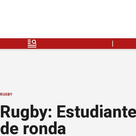
RUGBY
Rugby: Estudiante
de ronda