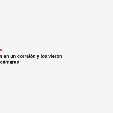
ES
 en un corralón y los vieron
s cámaras