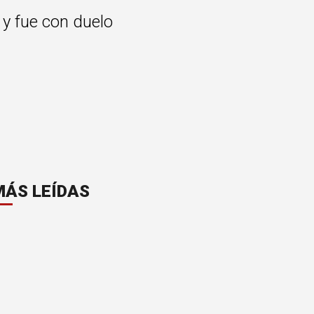
 y fue con duelo
MÁS LEÍDAS