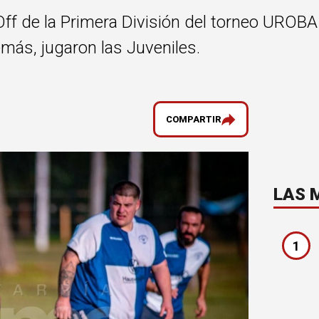
Off de la Primera División del torneo UROBA
emás, jugaron las Juveniles.
COMPARTIR
LAS 
1