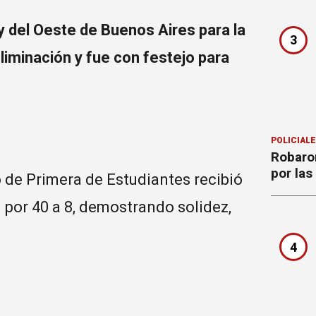
y del Oeste de Buenos Aires para la
3
eliminación y fue con festejo para
POLICIAL
Robaron
por la
po de Primera de Estudiantes recibió
 por 40 a 8, demostrando solidez,
4