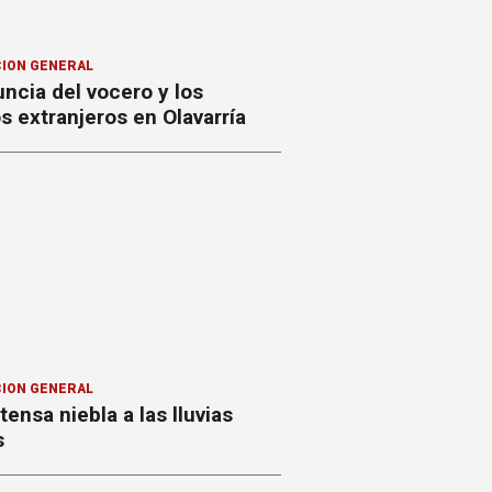
ION GENERAL
ncia del vocero y los
 extranjeros en Olavarría
ION GENERAL
ntensa niebla a las lluvias
s