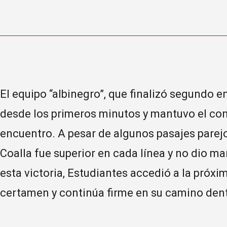
El equipo “albinegro”, que finalizó segundo e
desde los primeros minutos y mantuvo el cont
encuentro. A pesar de algunos pasajes parejo
Coalla fue superior en cada línea y no dio mar
esta victoria, Estudiantes accedió a la próxim
certamen y continúa firme en su camino dent