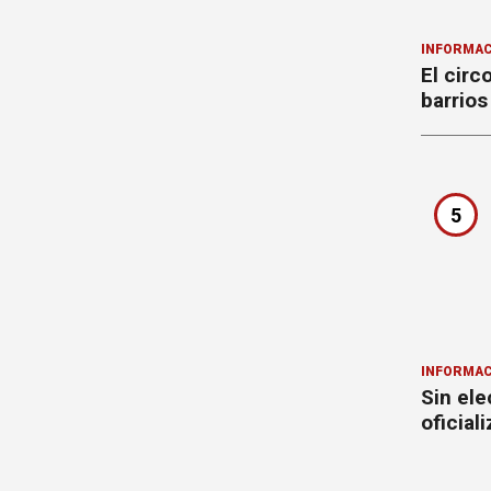
INFORMAC
El circ
barrios
5
INFORMAC
Sin ele
oficial