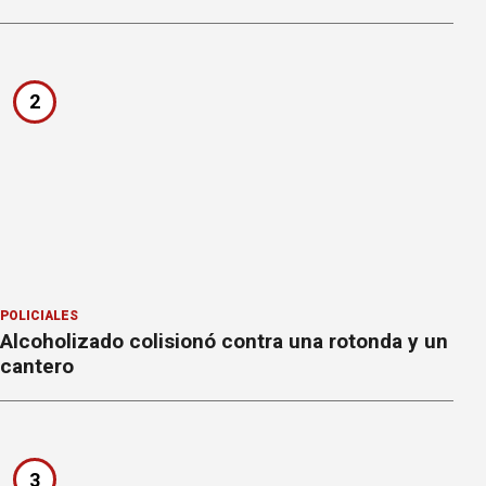
2
POLICIALES
Alcoholizado colisionó contra una rotonda y un
cantero
3