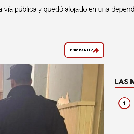
a vía pública y quedó alojado en una depende
COMPARTIR
LAS 
1