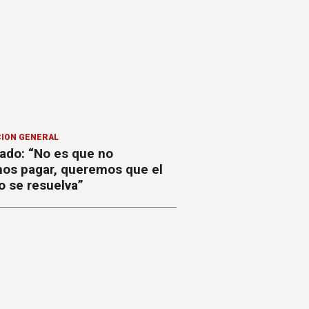
ION GENERAL
ado: “No es que no
os pagar, queremos que el
o se resuelva”