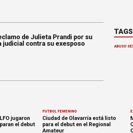
TAGS
eclamo de Julieta Prandi por su
 judicial contra su exesposo
ABUSO SE
FÚTBOL FEMENINO
E
 LFO jugaron
Ciudad de Olavarría está listo
M
paran el debut
para el debut en el Regional
C
Amateur
C