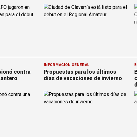
INFORMACION GENERAL
B
sionó contra
Propuestas para los últimos
B
cantero
días de vacaciones de invierno
c
d