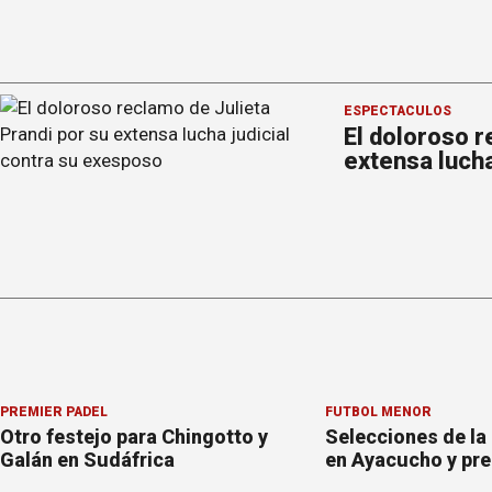
ESPECTÁCULOS
El doloroso r
extensa lucha
PREMIER PÁDEL
FÚTBOL MENOR
Otro festejo para Chingotto y
Selecciones de la
Galán en Sudáfrica
en Ayacucho y pre