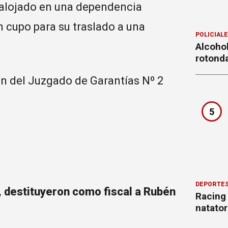
 alojado en una dependencia
n cupo para su traslado a una
POLICIAL
Alcohol
rotond
ón del Juzgado de Garantías Nº 2
5
DEPORTE
, destituyeron como fiscal a Rubén
Racing
natator