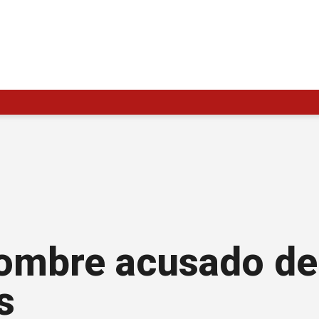
hombre acusado d
s