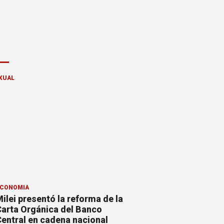
XUAL
CONOMÍA
ilei presentó la reforma de la
arta Orgánica del Banco
entral en cadena nacional