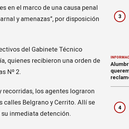
es en el marco de una causa penal
3
arnal y amenazas”, por disposición
fectivos del Gabinete Técnico
INFORMAC
ía, quienes recibieron una orden de
Alumbr
querem
as Nº 2.
reclam
 recorridas, los agentes lograron
 calles Belgrano y Cerrito. Allí se
4
 a su inmediata detención.