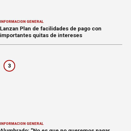
INFORMACION GENERAL
Lanzan Plan de facilidades de pago con
importantes quitas de intereses
3
INFORMACION GENERAL
Alumbrado: “No es que no queremos pagar,