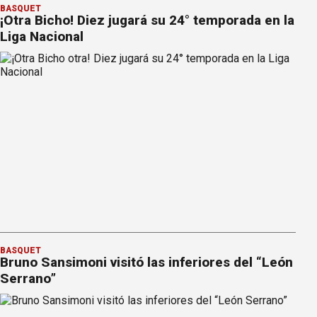
BÁSQUET
¡Otra Bicho! Diez jugará su 24° temporada en la
Liga Nacional
BÁSQUET
Bruno Sansimoni visitó las inferiores del “León
Serrano”