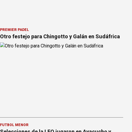
PREMIER PÁDEL
Otro festejo para Chingotto y Galán en Sudáfrica
FÚTBOL MENOR
Selecciones de la LFO jugaron en Ayacucho y