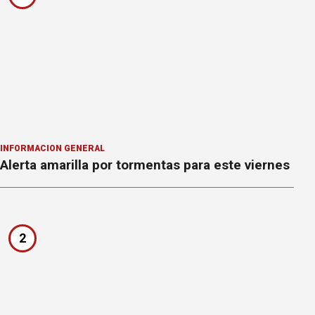
INFORMACION GENERAL
Alerta amarilla por tormentas para este viernes
2