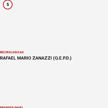
5
NECROLÓGICAS
RAFAEL MARIO ZANAZZI (Q.E.P.D.)
PREMIER PÁDEL